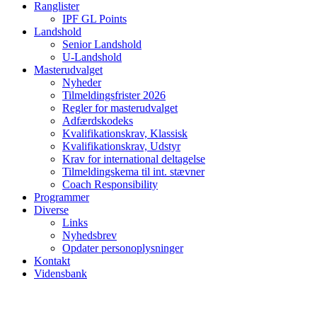
Ranglister
IPF GL Points
Landshold
Senior Landshold
U-Landshold
Masterudvalget
Nyheder
Tilmeldingsfrister 2026
Regler for masterudvalget
Adfærdskodeks
Kvalifikationskrav, Klassisk
Kvalifikationskrav, Udstyr
Krav for international deltagelse
Tilmeldingskema til int. stævner
Coach Responsibility
Programmer
Diverse
Links
Nyhedsbrev
Opdater personoplysninger
Kontakt
Vidensbank