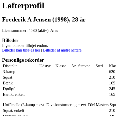
Løfterprofil
Frederik A Jensen (1998), 28 år
Licensnummer: 4580 (aktiv), Ares
Billeder
Ingen billeder tilføjet endnu.
Billeder kan tilføjes her
|
Billeder af andre løftere
Personlige rekorder
Disciplin
Udstyr
Klasse
År
Stævne
Sted
Klas
3-kamp
620
Squat
210
Bænk
165
Dødløft
245
Bænk, enkelt
165
Uofficielle (3-kamp + evt. Divisionsturnering + evt. DM Masters Sq
Squat, enkelt
210