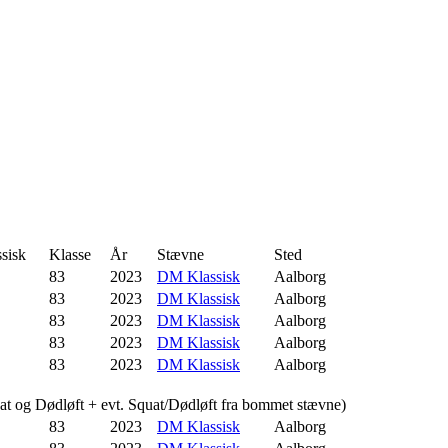
sisk
Klasse
År
Stævne
Sted
83
2023
DM Klassisk
Aalborg
83
2023
DM Klassisk
Aalborg
83
2023
DM Klassisk
Aalborg
83
2023
DM Klassisk
Aalborg
83
2023
DM Klassisk
Aalborg
uat og Dødløft + evt. Squat/Dødløft fra bommet stævne)
83
2023
DM Klassisk
Aalborg