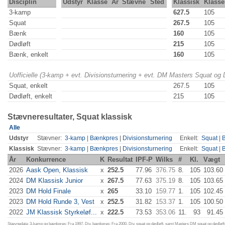
Disciplin
Udstyr
Klasse
År
Stævne
Sted
Klassisk
Klasse
3-kamp
627.5
105
Squat
267.5
105
Bænk
160
105
Dødløft
215
105
Bænk, enkelt
160
105
Uofficielle (3-kamp + evt. Divisionsturnering + evt. DM Masters Squat og
Squat, enkelt
267.5
105
Dødløft, enkelt
215
105
Stævneresultater, Squat klassisk
Alle
Udstyr
Stævner:
3-kamp
|
Bænkpres
|
Divisionsturnering
Enkelt:
Squat
|
Klassisk
Stævner:
3-kamp
|
Bænkpres
|
Divisionsturnering
Enkelt:
Squat
|
År
Konkurrence
K
Resultat
IPF-P
Wilks
#
Kl.
Vægt
2026
Aask Open, Klassisk
x
252.5
77.96
376.75
8.
105
103.60
2024
DM Klassisk Junior
x
267.5
77.63
375.19
8.
105
103.65
2023
DM Hold Finale
x
265
33.10
159.77
1.
105
102.45
2023
DM Hold Runde 3, Vest
x
252.5
31.82
153.37
1.
105
100.50
2022
JM Klassisk Styrkeløf...
x
222.5
73.53
353.06
11.
93
91.45
Stævnedata: 3-kamp og bænkpres: Fra 1997. Div. bænkpres: Fra 2000. Div. squat og dødløft, samt Masters DM squat og dødløft: