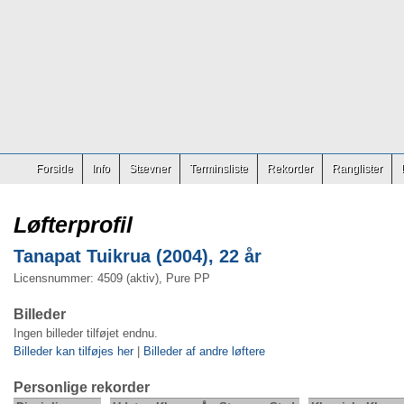
Forside
Info
Stævner
Terminsliste
Rekorder
Ranglister
Løfterprofil
Tanapat Tuikrua (2004), 22 år
Licensnummer: 4509 (aktiv), Pure PP
Billeder
Ingen billeder tilføjet endnu.
Billeder kan tilføjes her
|
Billeder af andre løftere
Personlige rekorder