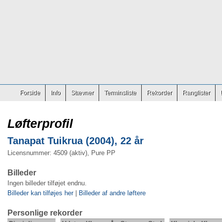
Forside
Info
Stævner
Terminsliste
Rekorder
Ranglister
Løfterprofil
Tanapat Tuikrua (2004), 22 år
Licensnummer: 4509 (aktiv), Pure PP
Billeder
Ingen billeder tilføjet endnu.
Billeder kan tilføjes her
|
Billeder af andre løftere
Personlige rekorder