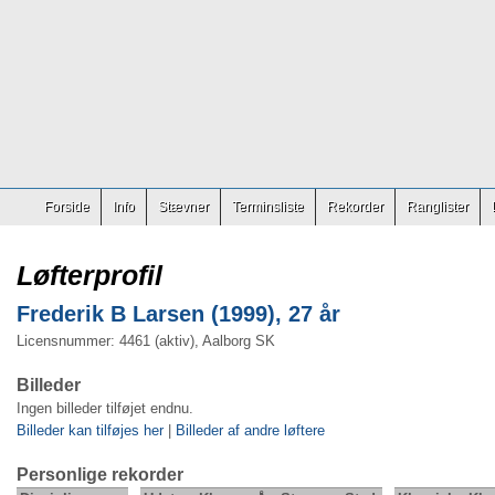
Forside
Info
Stævner
Terminsliste
Rekorder
Ranglister
Løfterprofil
Frederik B Larsen (1999), 27 år
Licensnummer: 4461 (aktiv), Aalborg SK
Billeder
Ingen billeder tilføjet endnu.
Billeder kan tilføjes her
|
Billeder af andre løftere
Personlige rekorder