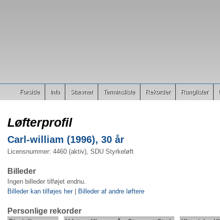
Forside
Info
Stævner
Terminsliste
Rekorder
Ranglister
Løfterprofil
Carl-william (1996), 30 år
Licensnummer: 4460 (aktiv), SDU Styrkeløft
Billeder
Ingen billeder tilføjet endnu.
Billeder kan tilføjes her
|
Billeder af andre løftere
Personlige rekorder