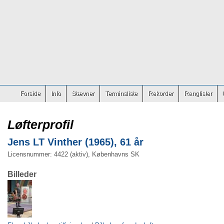
Forside
Info
Stævner
Terminsliste
Rekorder
Ranglister
Løfterprofil
Jens LT Vinther (1965), 61 år
Licensnummer: 4422 (aktiv), Københavns SK
Billeder