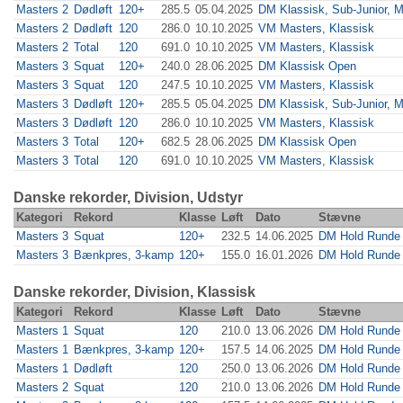
Masters 2
Dødløft
120+
285.5
05.04.2025
DM Klassisk, Sub-Junior, M
Masters 2
Dødløft
120
286.0
10.10.2025
VM Masters, Klassisk
Masters 2
Total
120
691.0
10.10.2025
VM Masters, Klassisk
Masters 3
Squat
120+
240.0
28.06.2025
DM Klassisk Open
Masters 3
Squat
120
247.5
10.10.2025
VM Masters, Klassisk
Masters 3
Dødløft
120+
285.5
05.04.2025
DM Klassisk, Sub-Junior, M
Masters 3
Dødløft
120
286.0
10.10.2025
VM Masters, Klassisk
Masters 3
Total
120+
682.5
28.06.2025
DM Klassisk Open
Masters 3
Total
120
691.0
10.10.2025
VM Masters, Klassisk
Danske rekorder, Division, Udstyr
Kategori
Rekord
Klasse
Løft
Dato
Stævne
Masters 3
Squat
120+
232.5
14.06.2025
DM Hold Runde 
Masters 3
Bænkpres, 3-kamp
120+
155.0
16.01.2026
DM Hold Runde 
Danske rekorder, Division, Klassisk
Kategori
Rekord
Klasse
Løft
Dato
Stævne
Masters 1
Squat
120
210.0
13.06.2026
DM Hold Runde 
Masters 1
Bænkpres, 3-kamp
120+
157.5
14.06.2025
DM Hold Runde 
Masters 1
Dødløft
120
250.0
13.06.2026
DM Hold Runde 
Masters 2
Squat
120
210.0
13.06.2026
DM Hold Runde 