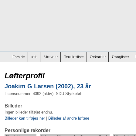
Forside
Info
Stævner
Terminsliste
Rekorder
Ranglister
Løfterprofil
Joakim G Larsen (2002), 23 år
Licensnummer: 4392 (aktiv), SDU Styrkeløft
Billeder
Ingen billeder tilføjet endnu.
Billeder kan tilføjes her
|
Billeder af andre løftere
Personlige rekorder