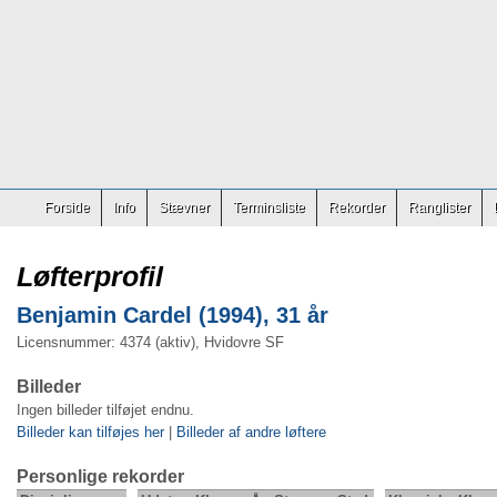
Forside
Info
Stævner
Terminsliste
Rekorder
Ranglister
Løfterprofil
Benjamin Cardel (1994), 31 år
Licensnummer: 4374 (aktiv), Hvidovre SF
Billeder
Ingen billeder tilføjet endnu.
Billeder kan tilføjes her
|
Billeder af andre løftere
Personlige rekorder