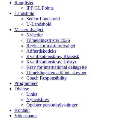
Ranglister
IPF GL Points
Landshold
Senior Landshold
U-Landshold
Masterudvalget
Nyheder
Tilmeldingsfrister 2026
Regler for masterudvalget
Adfærdskodeks
Kvalifikationskrav, Klassisk
Kvalifikationskrav, Udstyr
Krav for international deltagelse
Tilmeldingskema til int. stævner
Coach Responsibility
Programmer
Diverse
Links
Nyhedsbrev
Opdater personoplysninger
Kontakt
Vidensbank