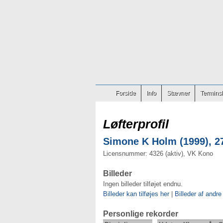
Forside
Info
Stævner
Terminsl
Løfterprofil
Simone K Holm (1999), 27
Licensnummer: 4326 (aktiv), VK Kono
Billeder
Ingen billeder tilføjet endnu.
Billeder kan tilføjes her
|
Billeder af andre
Personlige rekorder