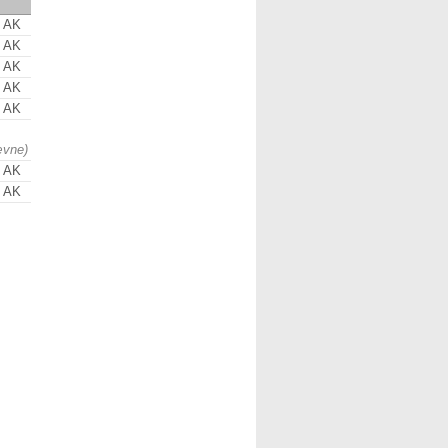
s AK
s AK
s AK
s AK
s AK
ævne)
s AK
s AK