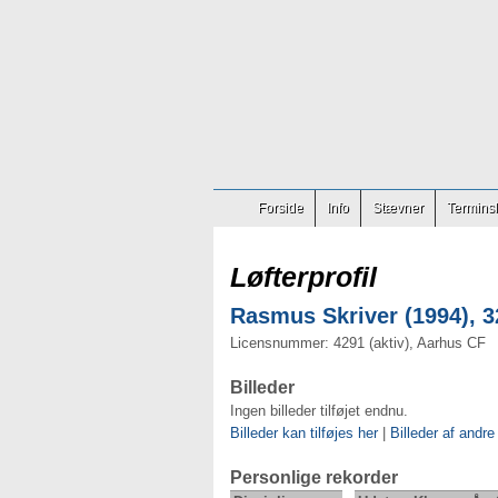
Forside
Info
Stævner
Terminsl
Løfterprofil
Rasmus Skriver (1994), 3
Licensnummer: 4291 (aktiv), Aarhus CF
Billeder
Ingen billeder tilføjet endnu.
Billeder kan tilføjes her
|
Billeder af andre
Personlige rekorder