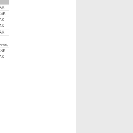
 AK
 SK
 AK
 AK
 AK
ævne)
 SK
 AK