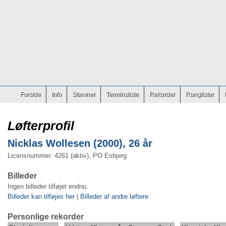
Forside
Info
Stævner
Terminsliste
Rekorder
Ranglister
Løfterprofil
Nicklas Wollesen (2000), 26 år
Licensnummer: 4261 (aktiv), PO Esbjerg
Billeder
Ingen billeder tilføjet endnu.
Billeder kan tilføjes her
|
Billeder af andre løftere
Personlige rekorder