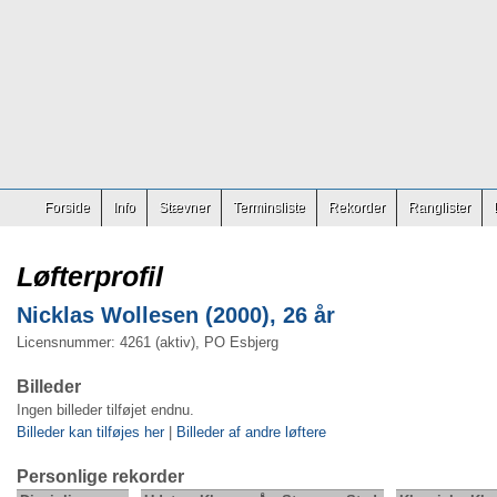
Forside
Info
Stævner
Terminsliste
Rekorder
Ranglister
Løfterprofil
Nicklas Wollesen (2000), 26 år
Licensnummer: 4261 (aktiv), PO Esbjerg
Billeder
Ingen billeder tilføjet endnu.
Billeder kan tilføjes her
|
Billeder af andre løftere
Personlige rekorder