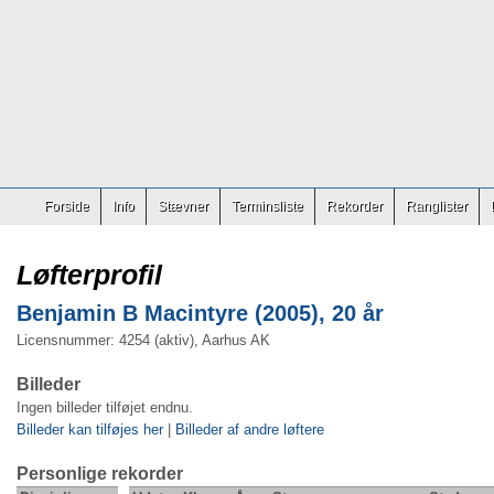
Forside
Info
Stævner
Terminsliste
Rekorder
Ranglister
Løfterprofil
Benjamin B Macintyre (2005), 20 år
Licensnummer: 4254 (aktiv), Aarhus AK
Billeder
Ingen billeder tilføjet endnu.
Billeder kan tilføjes her
|
Billeder af andre løftere
Personlige rekorder