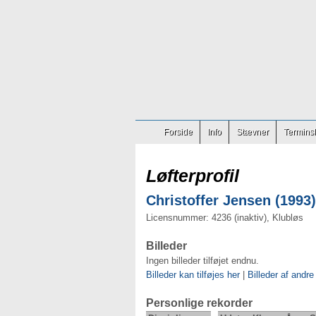
Forside
Info
Stævner
Terminsl
Løfterprofil
Christoffer Jensen (1993)
Licensnummer: 4236 (inaktiv), Klubløs
Billeder
Ingen billeder tilføjet endnu.
Billeder kan tilføjes her
|
Billeder af andre
Personlige rekorder