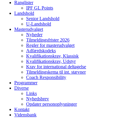
Ranglister
IPF GL Points
Landshold
Senior Landshold
U-Landshold
Masterudvalget
Nyheder
Tilmeldingsfrister 2026
Regler for masterudvalget
Adfærdskodeks
Kvalifikationskrav, Klassisk
Kvalifikationskrav, Udstyr
Krav for international deltagelse
Tilmeldingskema til int. stævner
Coach Responsibility
Programmer
Diverse
Links
Nyhedsbrev
Opdater personoplysninger
Kontakt
Vidensbank