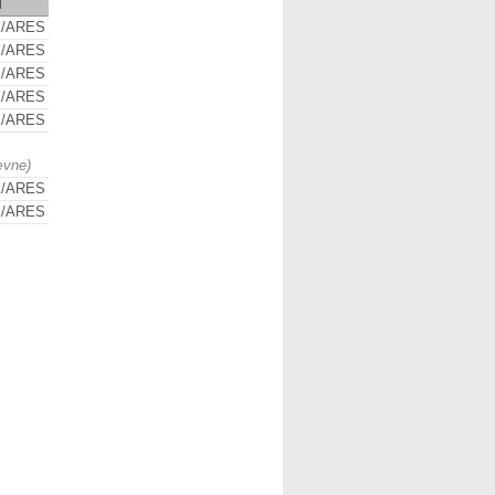
d
/ARES
/ARES
/ARES
/ARES
/ARES
ævne)
/ARES
/ARES