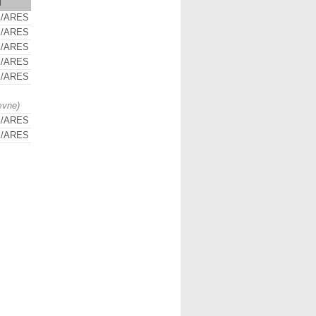
d
/ARES
/ARES
/ARES
/ARES
/ARES
ævne)
/ARES
/ARES