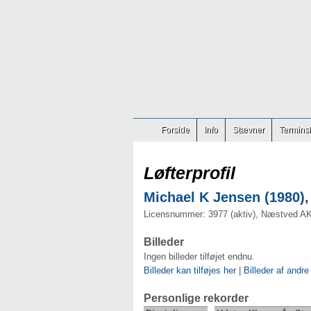
Forside
Info
Stævner
Terminsl
Løfterprofil
Michael K Jensen (1980),
Licensnummer: 3977 (aktiv), Næstved A
Billeder
Ingen billeder tilføjet endnu.
Billeder kan tilføjes her
|
Billeder af andre
Personlige rekorder