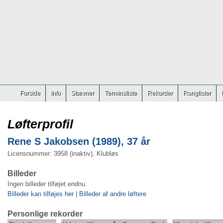
Forside
Info
Stævner
Terminsliste
Rekorder
Ranglister
Løfterprofil
Rene S Jakobsen (1989), 37 år
Licensnummer: 3958 (inaktiv), Klubløs
Billeder
Ingen billeder tilføjet endnu.
Billeder kan tilføjes her
|
Billeder af andre løftere
Personlige rekorder