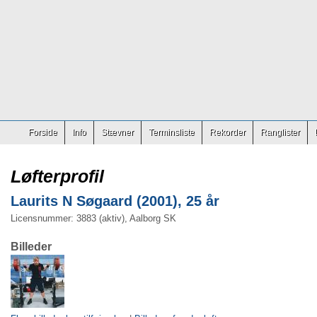
Forside
Info
Stævner
Terminsliste
Rekorder
Ranglister
Løfterprofil
Laurits N Søgaard (2001), 25 år
Licensnummer: 3883 (aktiv), Aalborg SK
Billeder