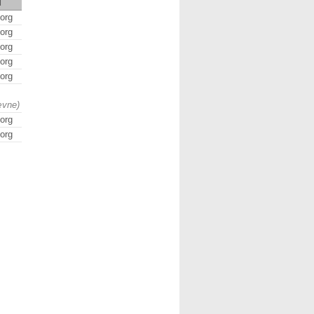
d
org
org
org
org
org
ævne)
org
org