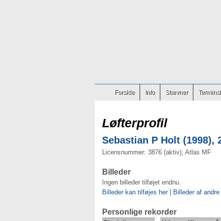
Forside
Info
Stævner
Terminsl
Løfterprofil
Sebastian P Holt (1998), 
Licensnummer: 3876 (aktiv), Atlas MF
Billeder
Ingen billeder tilføjet endnu.
Billeder kan tilføjes her
|
Billeder af andre
Personlige rekorder