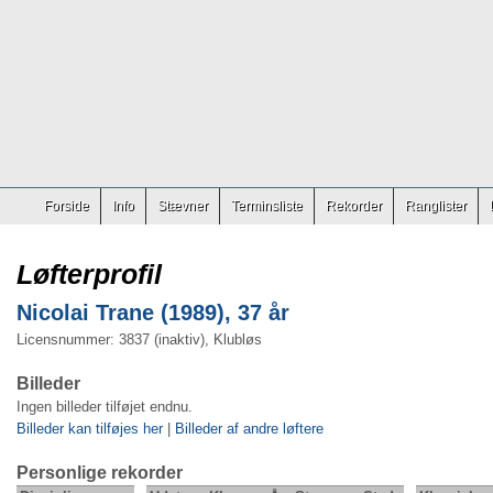
Forside
Info
Stævner
Terminsliste
Rekorder
Ranglister
Løfterprofil
Nicolai Trane (1989), 37 år
Licensnummer: 3837 (inaktiv), Klubløs
Billeder
Ingen billeder tilføjet endnu.
Billeder kan tilføjes her
|
Billeder af andre løftere
Personlige rekorder