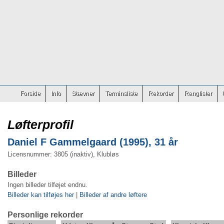
Forside
Info
Stævner
Terminsliste
Rekorder
Ranglister
Løfterprofil
Daniel F Gammelgaard (1995), 31 år
Licensnummer: 3805 (inaktiv), Klubløs
Billeder
Ingen billeder tilføjet endnu.
Billeder kan tilføjes her
|
Billeder af andre løftere
Personlige rekorder