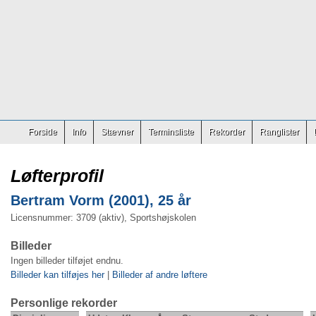
Forside
Info
Stævner
Terminsliste
Rekorder
Ranglister
Løfterprofil
Bertram Vorm (2001), 25 år
Licensnummer: 3709 (aktiv), Sportshøjskolen
Billeder
Ingen billeder tilføjet endnu.
Billeder kan tilføjes her
|
Billeder af andre løftere
Personlige rekorder