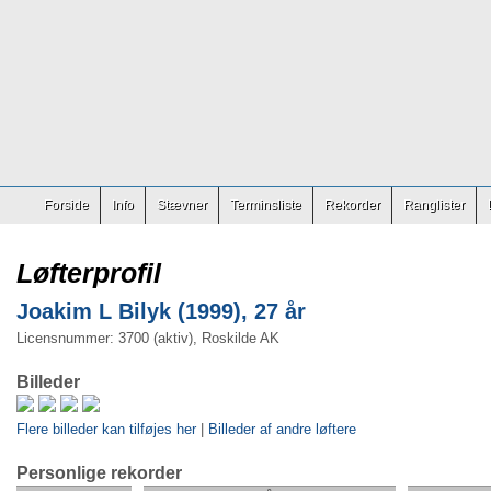
Forside
Info
Stævner
Terminsliste
Rekorder
Ranglister
Løfterprofil
Joakim L Bilyk (1999), 27 år
Licensnummer: 3700 (aktiv), Roskilde AK
Billeder
Flere billeder kan tilføjes her
|
Billeder af andre løftere
Personlige rekorder