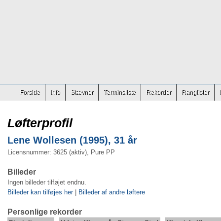
Forside
Info
Stævner
Terminsliste
Rekorder
Ranglister
Løfterprofil
Lene Wollesen (1995), 31 år
Licensnummer: 3625 (aktiv), Pure PP
Billeder
Ingen billeder tilføjet endnu.
Billeder kan tilføjes her
|
Billeder af andre løftere
Personlige rekorder