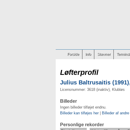
Forside
Info
Stævner
Terminsl
Løfterprofil
Julius Baltrusaitis (1991)
Licensnummer: 3618 (inaktiv), Klubløs
Billeder
Ingen billeder tilføjet endnu.
Billeder kan tilføjes her
|
Billeder af andre
Personlige rekorder