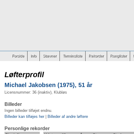
Forside
Info
Stævner
Terminsliste
Rekorder
Ranglister
Løfterprofil
Michael Jakobsen (1975), 51 år
Licensnummer: 36 (inaktiv), Klubløs
Billeder
Ingen billeder tilføjet endnu.
Billeder kan tilføjes her
|
Billeder af andre løftere
Personlige rekorder