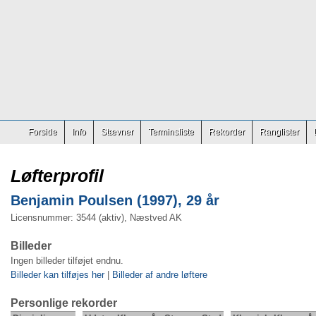
Forside
Info
Stævner
Terminsliste
Rekorder
Ranglister
Løfterprofil
Benjamin Poulsen (1997), 29 år
Licensnummer: 3544 (aktiv), Næstved AK
Billeder
Ingen billeder tilføjet endnu.
Billeder kan tilføjes her
|
Billeder af andre løftere
Personlige rekorder