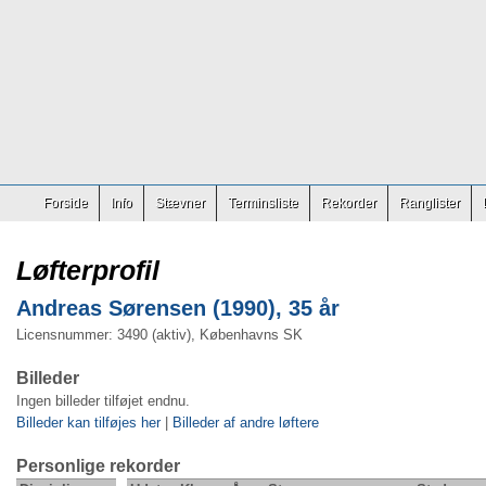
Forside
Info
Stævner
Terminsliste
Rekorder
Ranglister
Løfterprofil
Andreas Sørensen (1990), 35 år
Licensnummer: 3490 (aktiv), Københavns SK
Billeder
Ingen billeder tilføjet endnu.
Billeder kan tilføjes her
|
Billeder af andre løftere
Personlige rekorder