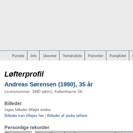
Forside
Info
Stævner
Terminsliste
Rekorder
Ranglister
Løfterprofil
Andreas Sørensen (1990), 35 år
Licensnummer: 3490 (aktiv), Københavns SK
Billeder
Ingen billeder tilføjet endnu.
Billeder kan tilføjes her
|
Billeder af andre løftere
Personlige rekorder