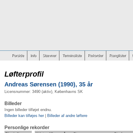
Forside
Info
Stævner
Terminsliste
Rekorder
Ranglister
Løfterprofil
Andreas Sørensen (1990), 35 år
Licensnummer: 3490 (aktiv), Københavns SK
Billeder
Ingen billeder tilføjet endnu.
Billeder kan tilføjes her
|
Billeder af andre løftere
Personlige rekorder