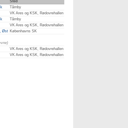
Sted
sk
Tårnby
VK Ares og KSK, Rødovrehallen
sk
Tårnby
VK Ares og KSK, Rødovrehallen
, Øst
Københavns SK
ævne)
VK Ares og KSK, Rødovrehallen
VK Ares og KSK, Rødovrehallen