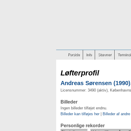
Forside
Info
Stævner
Terminsl
Løfterprofil
Andreas Sørensen (1990),
Licensnummer: 3490 (aktiv), København
Billeder
Ingen billeder tilføjet endnu.
Billeder kan tilføjes her
|
Billeder af andre
Personlige rekorder