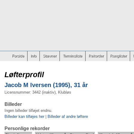
Forside
Info
Stævner
Terminsliste
Rekorder
Ranglister
Løfterprofil
Jacob M Iversen (1995), 31 år
Licensnummer: 3442 (inaktiv), Klubløs
Billeder
Ingen billeder tilføjet endnu.
Billeder kan tilføjes her
|
Billeder af andre løftere
Personlige rekorder