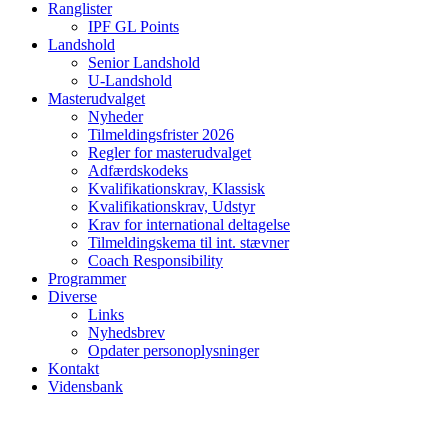
Ranglister
IPF GL Points
Landshold
Senior Landshold
U-Landshold
Masterudvalget
Nyheder
Tilmeldingsfrister 2026
Regler for masterudvalget
Adfærdskodeks
Kvalifikationskrav, Klassisk
Kvalifikationskrav, Udstyr
Krav for international deltagelse
Tilmeldingskema til int. stævner
Coach Responsibility
Programmer
Diverse
Links
Nyhedsbrev
Opdater personoplysninger
Kontakt
Vidensbank