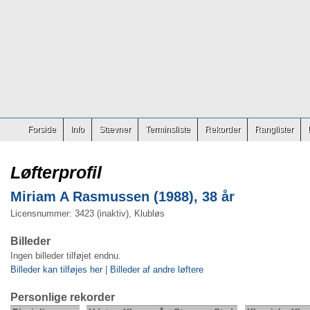
Forside
Info
Stævner
Terminsliste
Rekorder
Ranglister
Løfterprofil
Miriam A Rasmussen (1988), 38 år
Licensnummer: 3423 (inaktiv), Klubløs
Billeder
Ingen billeder tilføjet endnu.
Billeder kan tilføjes her
|
Billeder af andre løftere
Personlige rekorder