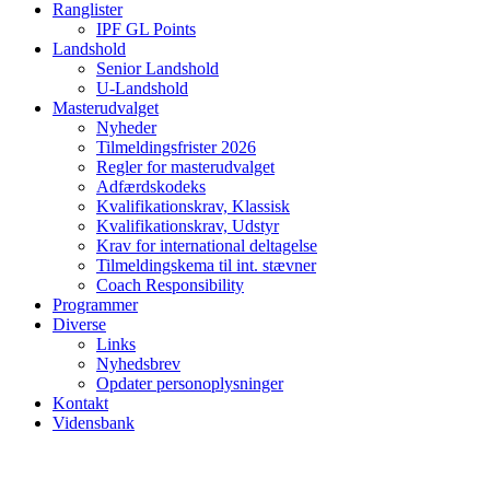
Ranglister
IPF GL Points
Landshold
Senior Landshold
U-Landshold
Masterudvalget
Nyheder
Tilmeldingsfrister 2026
Regler for masterudvalget
Adfærdskodeks
Kvalifikationskrav, Klassisk
Kvalifikationskrav, Udstyr
Krav for international deltagelse
Tilmeldingskema til int. stævner
Coach Responsibility
Programmer
Diverse
Links
Nyhedsbrev
Opdater personoplysninger
Kontakt
Vidensbank