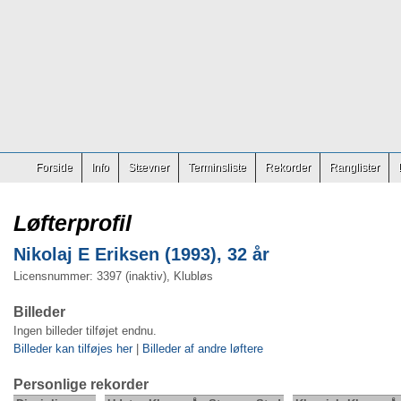
Forside
Info
Stævner
Terminsliste
Rekorder
Ranglister
Løfterprofil
Nikolaj E Eriksen (1993), 32 år
Licensnummer: 3397 (inaktiv), Klubløs
Billeder
Ingen billeder tilføjet endnu.
Billeder kan tilføjes her
|
Billeder af andre løftere
Personlige rekorder