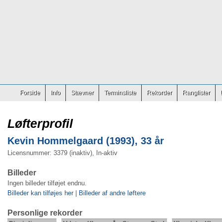
Forside
Info
Stævner
Terminsliste
Rekorder
Ranglister
Løfterprofil
Kevin Hommelgaard (1993), 33 år
Licensnummer: 3379 (inaktiv), In-aktiv
Billeder
Ingen billeder tilføjet endnu.
Billeder kan tilføjes her
|
Billeder af andre løftere
Personlige rekorder