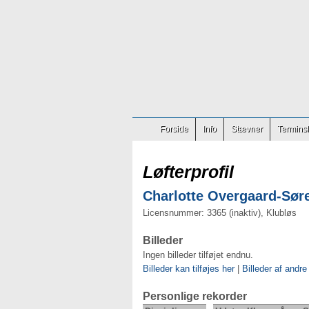
Forside
Info
Stævner
Terminsl
Løfterprofil
Charlotte Overgaard-Søre
Licensnummer: 3365 (inaktiv), Klubløs
Billeder
Ingen billeder tilføjet endnu.
Billeder kan tilføjes her
|
Billeder af andre
Personlige rekorder