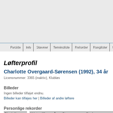
Forside
Info
Stævner
Terminsliste
Rekorder
Ranglister
Løfterprofil
Charlotte Overgaard-Sørensen (1992), 34 år
Licensnummer: 3365 (inaktiv), Klubløs
Billeder
Ingen billeder tilføjet endnu.
Billeder kan tilføjes her
|
Billeder af andre løftere
Personlige rekorder