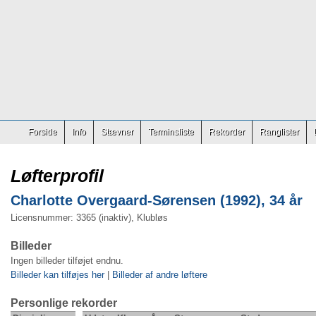
Forside
Info
Stævner
Terminsliste
Rekorder
Ranglister
Løfterprofil
Charlotte Overgaard-Sørensen (1992), 34 år
Licensnummer: 3365 (inaktiv), Klubløs
Billeder
Ingen billeder tilføjet endnu.
Billeder kan tilføjes her
|
Billeder af andre løftere
Personlige rekorder