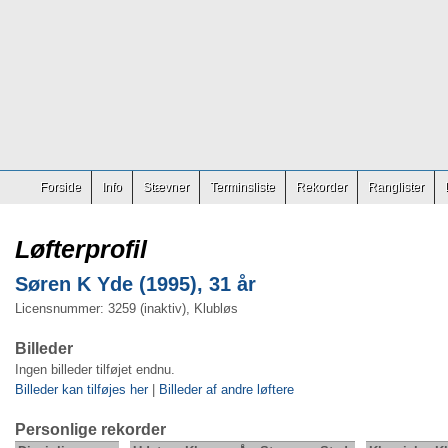
Forside
Info
Stævner
Terminsliste
Rekorder
Ranglister
Løfterprofil
Søren K Yde (1995), 31 år
Licensnummer: 3259 (inaktiv), Klubløs
Billeder
Ingen billeder tilføjet endnu.
Billeder kan tilføjes her
|
Billeder af andre løftere
Personlige rekorder