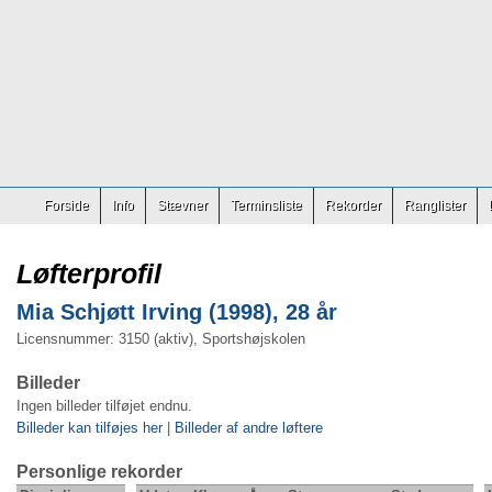
Forside
Info
Stævner
Terminsliste
Rekorder
Ranglister
Løfterprofil
Mia Schjøtt Irving (1998), 28 år
Licensnummer: 3150 (aktiv), Sportshøjskolen
Billeder
Ingen billeder tilføjet endnu.
Billeder kan tilføjes her
|
Billeder af andre løftere
Personlige rekorder