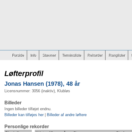
Forside
Info
Stævner
Terminsliste
Rekorder
Ranglister
Løfterprofil
Jonas Hansen (1978), 48 år
Licensnummer: 3056 (inaktiv), Klubløs
Billeder
Ingen billeder tilføjet endnu.
Billeder kan tilføjes her
|
Billeder af andre løftere
Personlige rekorder