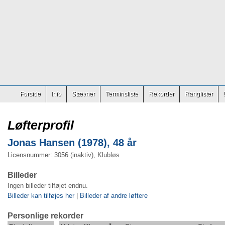
Forside
Info
Stævner
Terminsliste
Rekorder
Ranglister
Løfterprofil
Jonas Hansen (1978), 48 år
Licensnummer: 3056 (inaktiv), Klubløs
Billeder
Ingen billeder tilføjet endnu.
Billeder kan tilføjes her
|
Billeder af andre løftere
Personlige rekorder