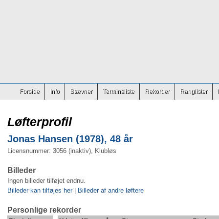
Forside
Info
Stævner
Terminsliste
Rekorder
Ranglister
Løfterprofil
Jonas Hansen (1978), 48 år
Licensnummer: 3056 (inaktiv), Klubløs
Billeder
Ingen billeder tilføjet endnu.
Billeder kan tilføjes her
|
Billeder af andre løftere
Personlige rekorder