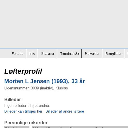
Forside
Info
Stævner
Terminsliste
Rekorder
Ranglister
Løfterprofil
Morten L Jensen (1993), 33 år
Licensnummer: 3039 (inaktiv), Klubløs
Billeder
Ingen billeder tilføjet endnu.
Billeder kan tilføjes her
|
Billeder af andre løftere
Personlige rekorder