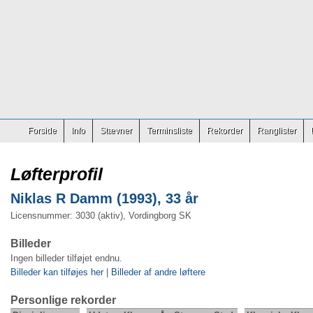
Forside
Info
Stævner
Terminsliste
Rekorder
Ranglister
Løfterprofil
Niklas R Damm (1993), 33 år
Licensnummer: 3030 (aktiv), Vordingborg SK
Billeder
Ingen billeder tilføjet endnu.
Billeder kan tilføjes her
|
Billeder af andre løftere
Personlige rekorder